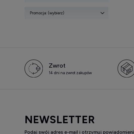
Promocja: (wybierz)
Zwrot
14 dni na zwrot zakupów
NEWSLETTER
Podaj swój adres e-mail i otrzymuj powiadomieni