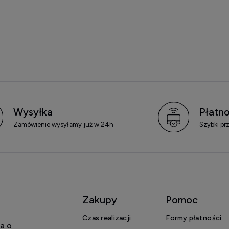
Wysyłka
Płatno
Zamówienie wysyłamy już w 24h
Szybki pr
Zakupy
Pomoc
Czas realizacji
Formy płatności
a o