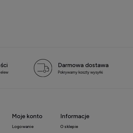
ści
Darmowa dostawa
zelew
Pokrywamy koszty wysyłki
Moje konto
Informacje
Logowanie
O sklepie