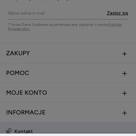
Zapisz się
*Twoje Dane Osobowe są przetwarzane zgodnie z naszą
Polityką
Prywatności.
ZAKUPY
POMOC
MOJE KONTO
INFORMACJE
Kontakt