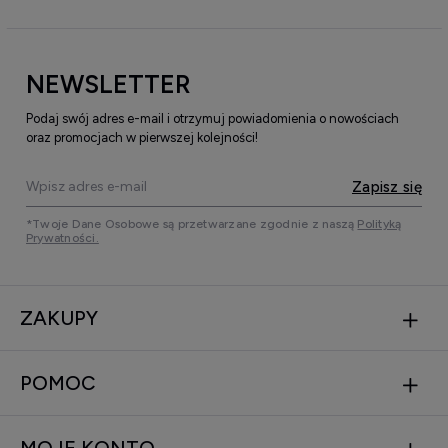
NEWSLETTER
Podaj swój adres e-mail i otrzymuj powiadomienia o nowościach
oraz promocjach w pierwszej kolejności!
Zapisz się
*Twoje Dane Osobowe są przetwarzane zgodnie z naszą
Polityką
Prywatności.
ZAKUPY
POMOC