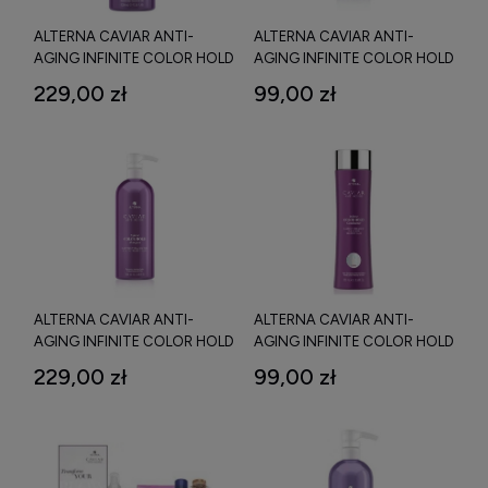
ALTERNA CAVIAR ANTI-
ALTERNA CAVIAR ANTI-
AGING INFINITE COLOR HOLD
AGING INFINITE COLOR HOLD
CONDITIONER ODŻYWKA DO
CONDITIONER ODŻYWKA
229,00 zł
99,00 zł
WŁOSÓW FARBOWANYCH
NAWILŻAJĄCA DO WŁOSÓW
1000 ML
FARBOWANYCH 250 ML
ALTERNA CAVIAR ANTI-
ALTERNA CAVIAR ANTI-
AGING INFINITE COLOR HOLD
AGING INFINITE COLOR HOLD
SHAMPOO SZAMPON DO
SHAMPOO SZAMPON DO
229,00 zł
99,00 zł
WŁOSÓW FARBOWANYCH
WŁOSÓW FARBOWANYCH
1000 ML
250 ML