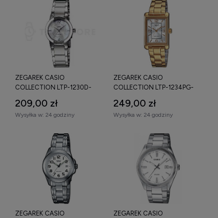
ZEGAREK CASIO
ZEGAREK CASIO
COLLECTION LTP-1230D-
COLLECTION LTP-1234PG-
7CDF- ZEGAREK
7AEF - ZEGAREK
209,00 zł
249,00 zł
Wysyłka w:
24 godziny
Wysyłka w:
24 godziny
ZEGAREK CASIO
ZEGAREK CASIO