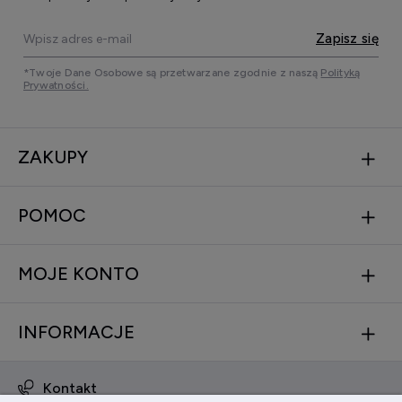
Zapisz się
*Twoje Dane Osobowe są przetwarzane zgodnie z naszą
Polityką
Prywatności.
ZAKUPY
POMOC
MOJE KONTO
INFORMACJE
Kontakt