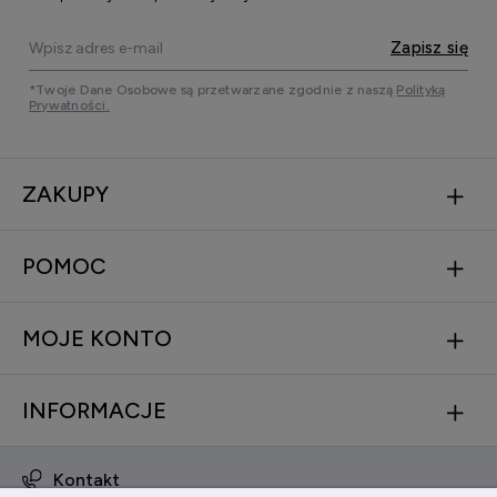
Zapisz się
*Twoje Dane Osobowe są przetwarzane zgodnie z naszą
Polityką
Prywatności.
ZAKUPY
POMOC
MOJE KONTO
INFORMACJE
Kontakt