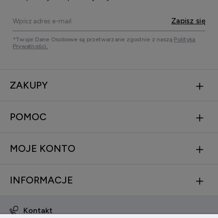
Zapisz się
*Twoje Dane Osobowe są przetwarzane zgodnie z naszą
Polityką
Prywatności.
ZAKUPY
POMOC
MOJE KONTO
INFORMACJE
Kontakt