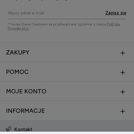
Zapisz się
*Twoje Dane Osobowe są przetwarzane zgodnie z naszą
Polityką
Prywatności.
ZAKUPY
POMOC
MOJE KONTO
INFORMACJE
Kontakt