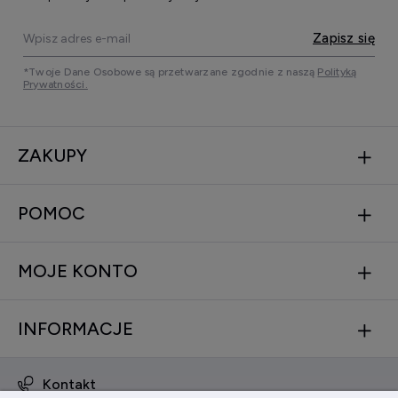
Zapisz się
*Twoje Dane Osobowe są przetwarzane zgodnie z naszą
Polityką
Prywatności.
ZAKUPY
POMOC
MOJE KONTO
INFORMACJE
Kontakt