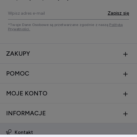
Zapisz się
*Twoje Dane Osobowe są przetwarzane zgodnie z naszą
Polityką
Prywatności.
ZAKUPY
POMOC
MOJE KONTO
INFORMACJE
Kontakt