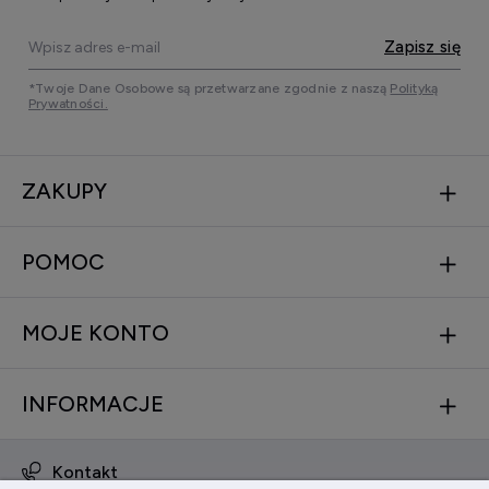
Zapisz się
*Twoje Dane Osobowe są przetwarzane zgodnie z naszą
Polityką
Prywatności.
ZAKUPY
POMOC
MOJE KONTO
INFORMACJE
Kontakt