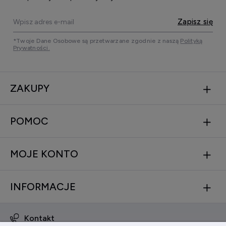
Zapisz się
*Twoje Dane Osobowe są przetwarzane zgodnie z naszą
Polityką
Prywatności.
ZAKUPY
POMOC
MOJE KONTO
INFORMACJE
Kontakt