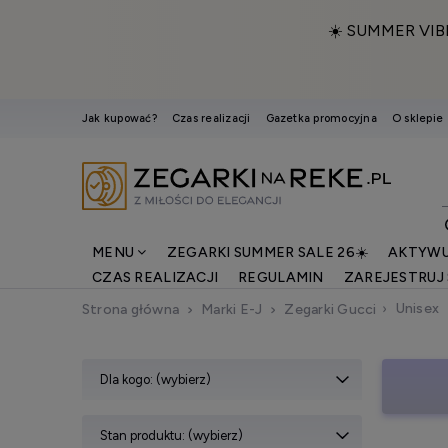
☀️ SUMMER VIB
Jak kupować?
Czas realizacji
Gazetka promocyjna
O sklepie
MENU
ZEGARKI SUMMER SALE 26☀️
AKTYWU
CZAS REALIZACJI
REGULAMIN
ZAREJESTRUJ 
Unisex
Strona główna
Marki E-J
Zegarki Gucci
Dla kogo: (wybierz)
Stan produktu: (wybierz)