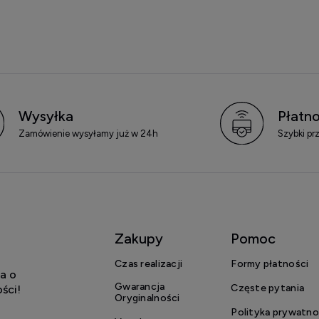
Wysyłka
Płatno
Zamówienie wysyłamy już w 24h
Szybki pr
Zakupy
Pomoc
Czas realizacji
Formy płatności
a o
Gwarancja
Częste pytania
ści!
Oryginalności
Polityka prywatno