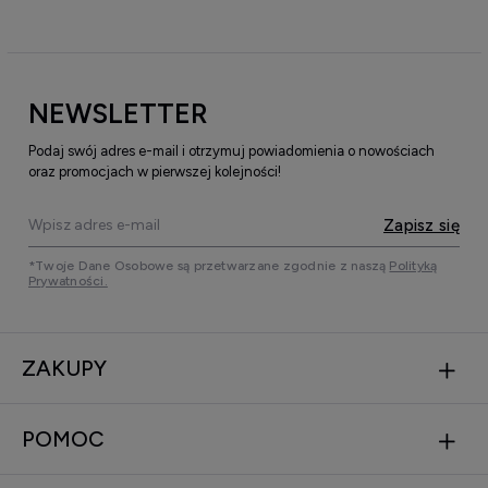
NEWSLETTER
Podaj swój adres e-mail i otrzymuj powiadomienia o nowościach
oraz promocjach w pierwszej kolejności!
Zapisz się
*Twoje Dane Osobowe są przetwarzane zgodnie z naszą
Polityką
Prywatności.
ZAKUPY
POMOC