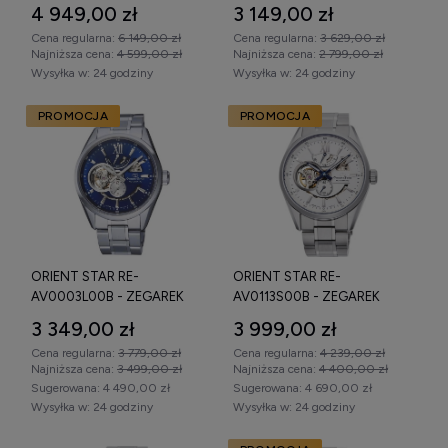
4 949,00 zł
3 149,00 zł
Cena regularna:
6 149,00 zł
Cena regularna:
3 629,00 zł
Najniższa cena:
4 599,00 zł
Najniższa cena:
2 799,00 zł
Wysyłka w:
24 godziny
Wysyłka w:
24 godziny
PROMOCJA
PROMOCJA
ORIENT STAR RE-
ORIENT STAR RE-
AV0003L00B - ZEGAREK
AV0113S00B - ZEGAREK
3 349,00 zł
3 999,00 zł
Cena regularna:
3 779,00 zł
Cena regularna:
4 239,00 zł
Najniższa cena:
3 499,00 zł
Najniższa cena:
4 400,00 zł
Sugerowana:
4 490,00 zł
Sugerowana:
4 690,00 zł
Wysyłka w:
24 godziny
Wysyłka w:
24 godziny