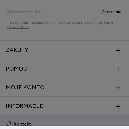
Zapisz się
*Twoje Dane Osobowe są przetwarzane zgodnie z naszą
Polityką
Prywatności.
ZAKUPY
POMOC
MOJE KONTO
INFORMACJE
Kontakt