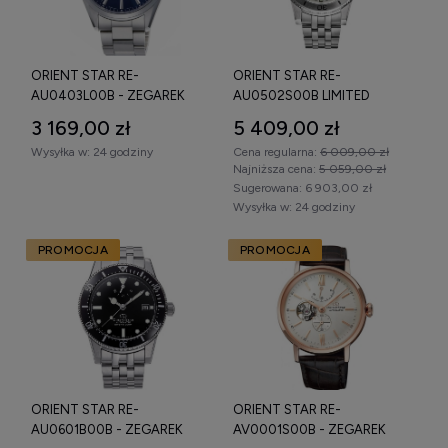
ORIENT STAR RE-
ORIENT STAR RE-
AU0403L00B - ZEGAREK
AU0502S00B LIMITED
SPORTS - ZEGAREK
3 169,00 zł
5 409,00 zł
Wysyłka w:
24 godziny
Cena regularna:
6 009,00 zł
Najniższa cena:
5 059,00 zł
Sugerowana:
6 903,00 zł
Wysyłka w:
24 godziny
PROMOCJA
PROMOCJA
ORIENT STAR RE-
ORIENT STAR RE-
AU0601B00B - ZEGAREK
AV0001S00B - ZEGAREK