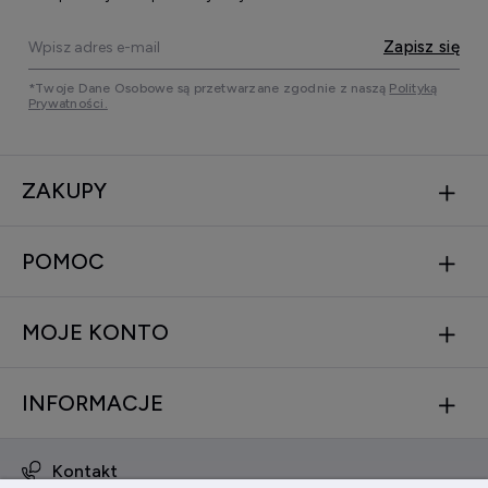
Zapisz się
*Twoje Dane Osobowe są przetwarzane zgodnie z naszą
Polityką
Prywatności.
ZAKUPY
POMOC
MOJE KONTO
INFORMACJE
Kontakt