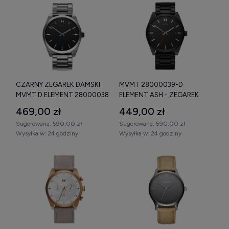
CZARNY ZEGAREK DAMSKI
MVMT 28000039-D
MVMT D ELEMENT 28000038
ELEMENT ASH - ZEGAREK
NA STALOWEJ BRANSOLECIE
469,00 zł
449,00 zł
Sugerowana:
590,00 zł
Sugerowana:
590,00 zł
Wysyłka w:
24 godziny
Wysyłka w:
24 godziny