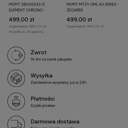
MVMT 28000043-D
MVMT MT01-GML 40 SERIES -
ELEMENT CHRONO -
ZEGAREK
ZEGAREK
499,00 zł
499,00 zł
Sugerowana:
680,00 zł
Sugerowana:
640,00 zł
Wysyłka w:
24 godziny
Zwrot
14 dni na zwrot zakupów
Wysyłka
Zamówienie wysyłamy już w 24h
Płatności
Szybki przelew
Darmowa dostawa