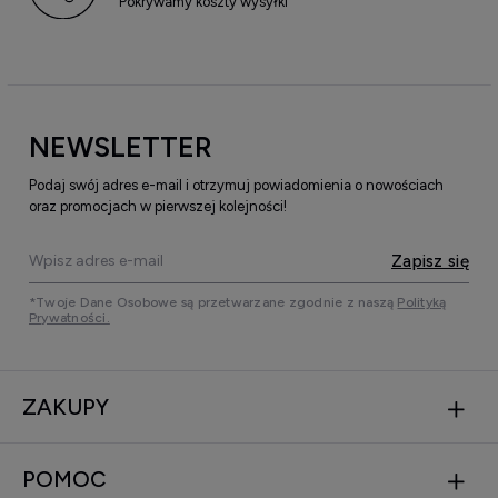
Pokrywamy koszty wysyłki
NEWSLETTER
Podaj swój adres e-mail i otrzymuj powiadomienia o nowościach
oraz promocjach w pierwszej kolejności!
Zapisz się
*Twoje Dane Osobowe są przetwarzane zgodnie z naszą
Polityką
Prywatności.
ZAKUPY
POMOC