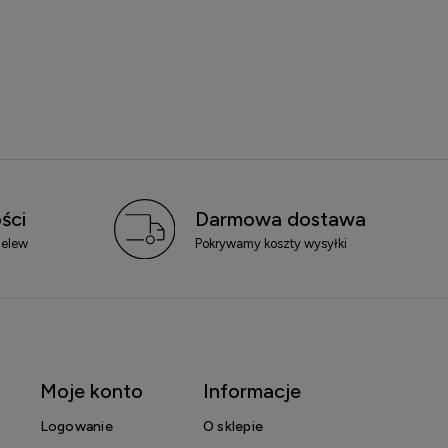
ści
Darmowa dostawa
zelew
Pokrywamy koszty wysyłki
Moje konto
Informacje
Logowanie
O sklepie