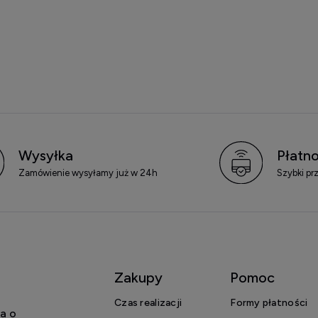
Wysyłka
Płatno
Zamówienie wysyłamy już w 24h
Szybki pr
Zakupy
Pomoc
Czas realizacji
Formy płatności
a o