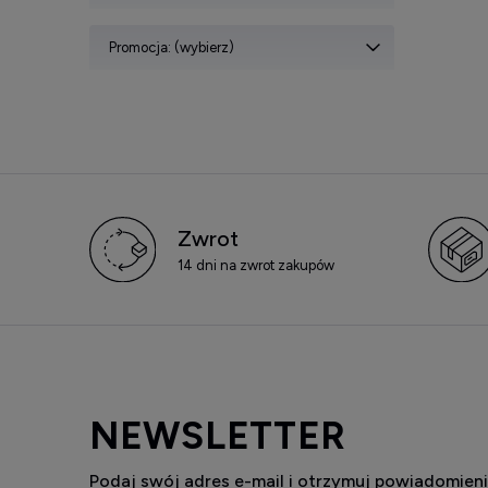
Promocja: (wybierz)
Zwrot
14 dni na zwrot zakupów
NEWSLETTER
Podaj swój adres e-mail i otrzymuj powiadomieni