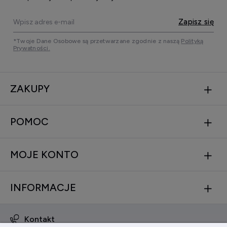
Zapisz się
*Twoje Dane Osobowe są przetwarzane zgodnie z naszą
Polityką
Prywatności.
ZAKUPY
POMOC
MOJE KONTO
INFORMACJE
Kontakt