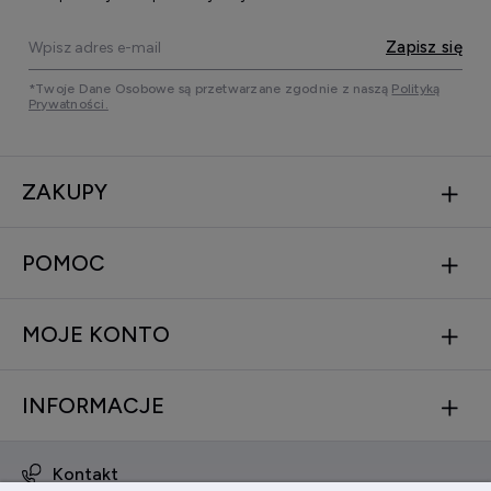
Zapisz się
*Twoje Dane Osobowe są przetwarzane zgodnie z naszą
Polityką
Prywatności.
ZAKUPY
POMOC
MOJE KONTO
INFORMACJE
Kontakt