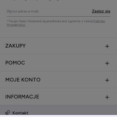
Zapisz się
*Twoje Dane Osobowe są przetwarzane zgodnie z naszą
Polityką
Prywatności.
ZAKUPY
POMOC
MOJE KONTO
INFORMACJE
Kontakt