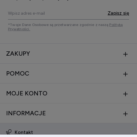
Zapisz się
*Twoje Dane Osobowe są przetwarzane zgodnie z naszą
Polityką
Prywatności.
ZAKUPY
POMOC
MOJE KONTO
INFORMACJE
Kontakt