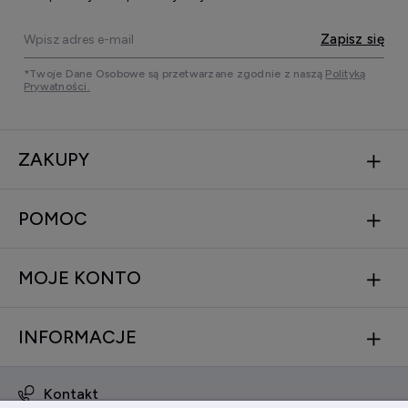
Zapisz się
*Twoje Dane Osobowe są przetwarzane zgodnie z naszą
Polityką
Prywatności.
ZAKUPY
POMOC
MOJE KONTO
INFORMACJE
Kontakt