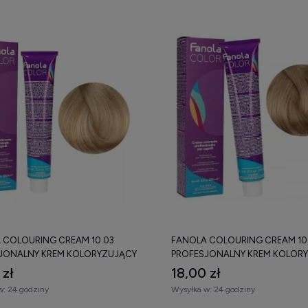
 COLOURING CREAM 10.03
FANOLA COLOURING CREAM 10.
JONALNY KREM KOLORYZUJĄCY
PROFESJONALNY KREM KOLOR
100 ML
 zł
18,00 zł
w:
24 godziny
Wysyłka w:
24 godziny