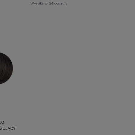
Wysyłka w:
24 godziny
03
YZUJĄCY