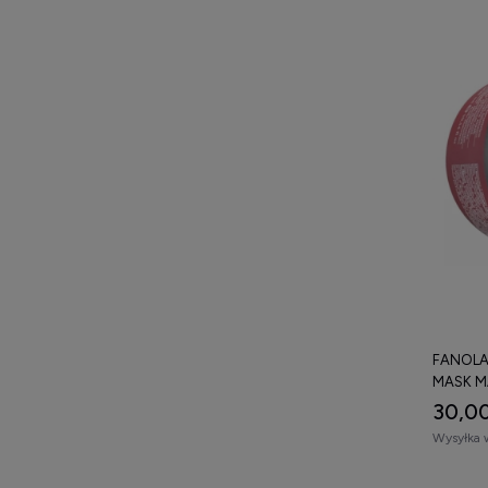
FANOLA
MASK M
REKON
30,00
ZNISZC
Wysyłka 