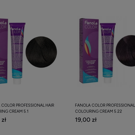
 COLOR PROFESSIONAL HAIR
FANOLA COLOR PROFESSIONAL
ING CREAM 5.1
COLOURING CREAM 5.22
JONALNY KREM KOLORYZUJĄCY
PROFESJONALNY KREM KOLOR
 zł
19,00 zł
100 ML