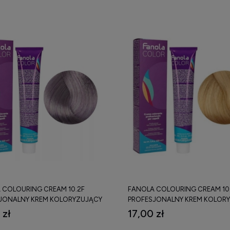
 COLOURING CREAM 10.2F
FANOLA COLOURING CREAM 10
JONALNY KREM KOLORYZUJĄCY
PROFESJONALNY KREM KOLOR
100 ML
 zł
17,00 zł