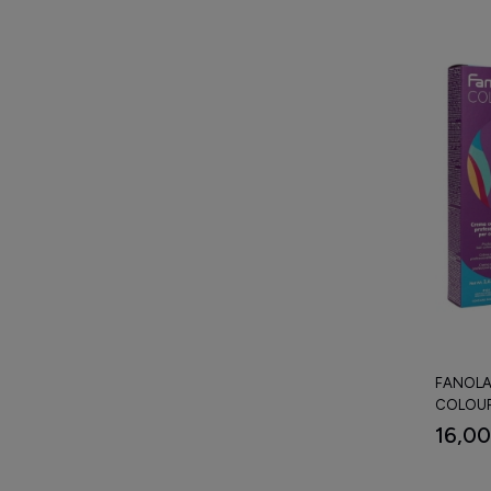
FANOLA
COLOUR
PROFES
16,00
100 ML