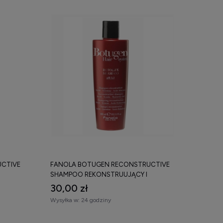
CTIVE
FANOLA BOTUGEN RECONSTRUCTIVE
SHAMPOO REKONSTRUUJĄCY I
REGENERUJĄCY SZAMPON DO
30,00 zł
0 ML
ZNISZCZONYCH WŁOSÓW 300 ML
Wysyłka w:
24 godziny