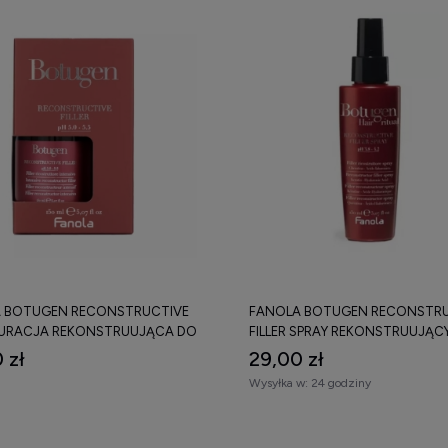
 BOTUGEN RECONSTRUCTIVE
FANOLA BOTUGEN RECONSTRU
 KURACJA REKONSTRUUJĄCA DO
FILLER SPRAY REKONSTRUUJĄC
 150 ML
DO WŁOSÓW 150 ML
 zł
29,00 zł
Wysyłka w:
24 godziny