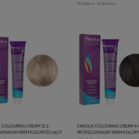
Wysyłka w:
24 godziny
 COLOURING CREAM 12.2
FANOLA COLOURING CREAM 4.
JONALNY KREM KOLORYZUJĄCY
PROFESJONALNY KREM KOLOR
100 ML