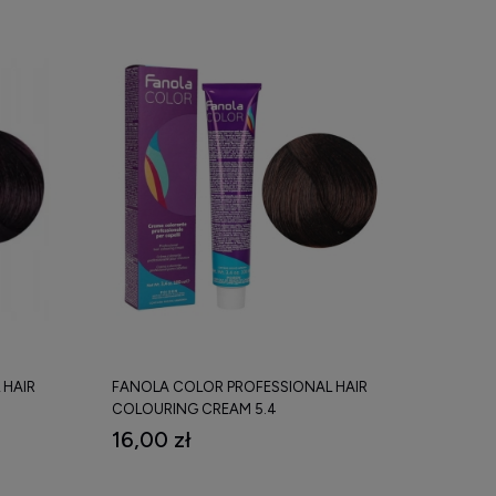
 HAIR
FANOLA COLOR PROFESSIONAL HAIR
COLOURING CREAM 5.4
YZUJĄCY
PROFESJONALNY KREM KOLORYZUJĄCY
16,00 zł
100 ML