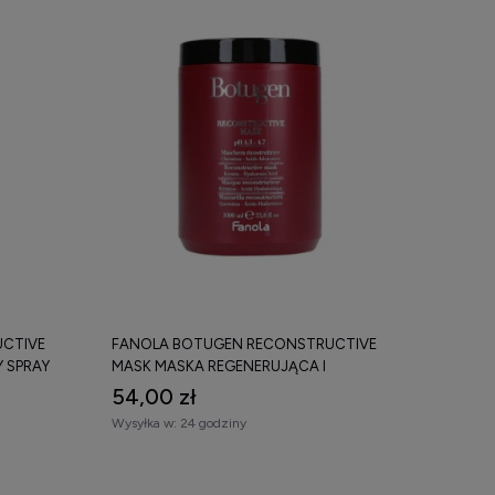
CTIVE
FANOLA BOTUGEN RECONSTRUCTIVE
Y SPRAY
MASK MASKA REGENERUJĄCA I
REKONSTRUUJĄCA DO WŁOSÓW
54,00 zł
ZNISZCZONYCH 1000 ML
Wysyłka w:
24 godziny