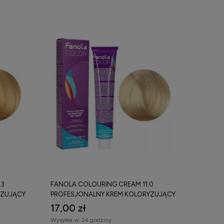
.3
FANOLA COLOURING CREAM 11.0
YZUJĄCY
PROFESJONALNY KREM KOLORYZUJĄCY
100 ML
17,00 zł
Wysyłka w:
24 godziny