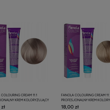
 COLOURING CREAM 11.1
FANOLA COLOURING CREAM 11.
JONALNY KREM KOLORYZUJĄCY
PROFESJONALNY KREM KOLOR
100 ML
 zł
18,00 zł