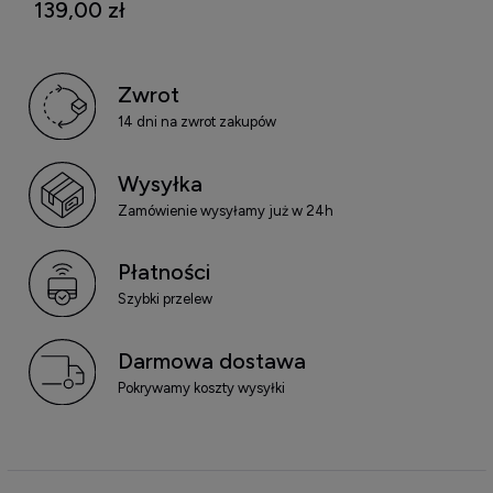
139,00 zł
150 ML
Zwrot
14 dni na zwrot zakupów
Wysyłka
Zamówienie wysyłamy już w 24h
Płatności
Szybki przelew
Darmowa dostawa
Pokrywamy koszty wysyłki