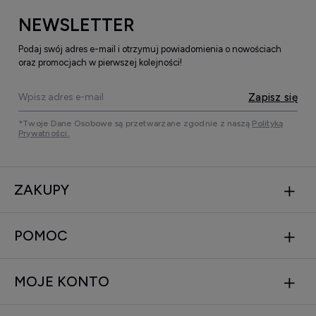
NEWSLETTER
Podaj swój adres e-mail i otrzymuj powiadomienia o nowościach
oraz promocjach w pierwszej kolejności!
Zapisz się
*Twoje Dane Osobowe są przetwarzane zgodnie z naszą
Polityką
Prywatności.
ZAKUPY
POMOC
MOJE KONTO