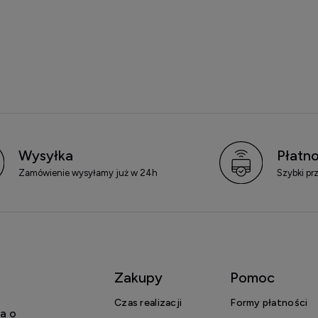
Wysyłka
Płatno
Zamówienie wysyłamy już w 24h
Szybki pr
Zakupy
Pomoc
Czas realizacji
Formy płatności
a o