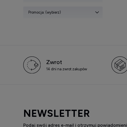
Promocja: (wybierz)
Zwrot
14 dni na zwrot zakupów
NEWSLETTER
Podaj swój adres e-mail i otrzymuj powiadomieni