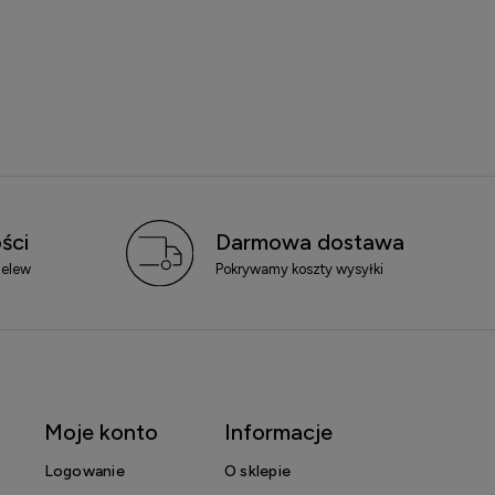
ści
Darmowa dostawa
zelew
Pokrywamy koszty wysyłki
Moje konto
Informacje
Logowanie
O sklepie