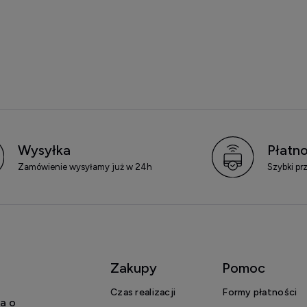
Wysyłka
Płatno
Zamówienie wysyłamy już w 24h
Szybki pr
Zakupy
Pomoc
Czas realizacji
Formy płatności
a o