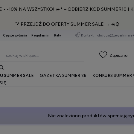
E • -10% NA WSZYSTKO! ☀️* – ODBIERZ KOD SUMMER10 I K
🌴 PRZEJDŹ DO OFERTY SUMMER SALE → ☀️⌚️
Kontakt
obsluga@zegarkinarek
Częste pytania
Regulamin
Raty
J SUMMER SALE
GAZETKA SUMMER 26
KONKURS SUMMER 
SIĘ
Nie znaleziono produktów spełniającyc