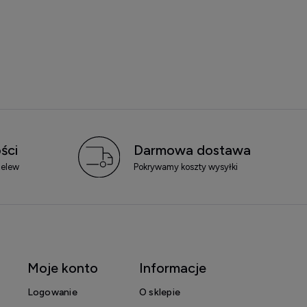
ści
Darmowa dostawa
zelew
Pokrywamy koszty wysyłki
Moje konto
Informacje
Logowanie
O sklepie