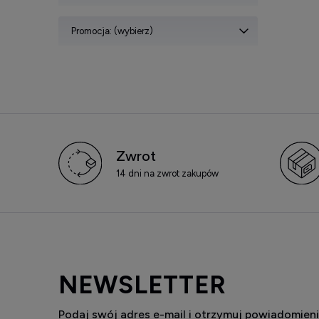
Promocja: (wybierz)
Zwrot
14 dni na zwrot zakupów
NEWSLETTER
Podaj swój adres e-mail i otrzymuj powiadomieni