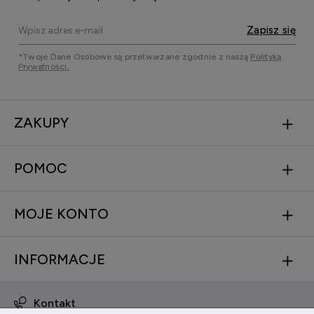
Zapisz się
*Twoje Dane Osobowe są przetwarzane zgodnie z naszą
Polityką
Prywatności.
ZAKUPY
POMOC
MOJE KONTO
INFORMACJE
Kontakt