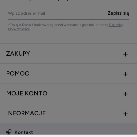
Zapisz się
*Twoje Dane Osobowe są przetwarzane zgodnie z naszą
Polityką
Prywatności.
ZAKUPY
POMOC
MOJE KONTO
INFORMACJE
Kontakt