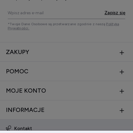
Zapisz się
*Twoje Dane Osobowe są przetwarzane zgodnie z naszą
Polityką
Prywatności.
ZAKUPY
POMOC
MOJE KONTO
INFORMACJE
Kontakt