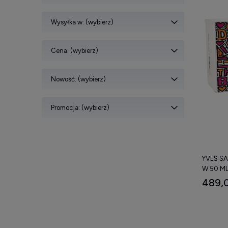
Wysyłka w: (wybierz)
Cena: (wybierz)
Nowość: (wybierz)
Promocja: (wybierz)
YVES S
W 50 ML
489,0