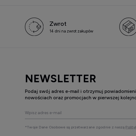
Zwrot
14 dni na zwrot zakupów
NEWSLETTER
Podaj swój adres e-mail i otrzymuj powiadomieni
nowościach oraz promocjach w pierwszej kolejno
*Twoje Dane Osobowe są przetwarzane zgodnie z naszą
Polity