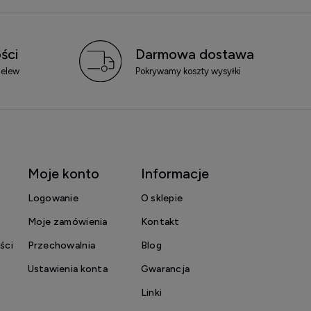
ści
Darmowa dostawa
zelew
Pokrywamy koszty wysyłki
Moje konto
Informacje
Logowanie
O sklepie
Moje zamówienia
Kontakt
ści
Przechowalnia
Blog
Ustawienia konta
Gwarancja
Linki