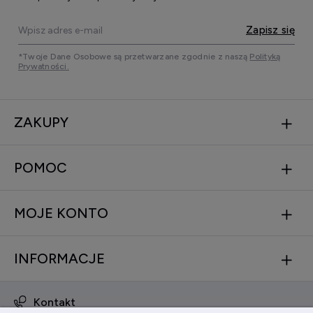
Zapisz się
*Twoje Dane Osobowe są przetwarzane zgodnie z naszą
Polityką
Prywatności.
ZAKUPY
POMOC
MOJE KONTO
INFORMACJE
Kontakt