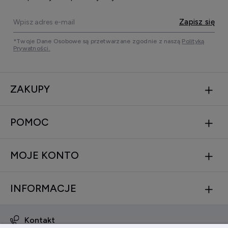
Zapisz się
*Twoje Dane Osobowe są przetwarzane zgodnie z naszą
Polityką
Prywatności.
ZAKUPY
POMOC
MOJE KONTO
INFORMACJE
Kontakt