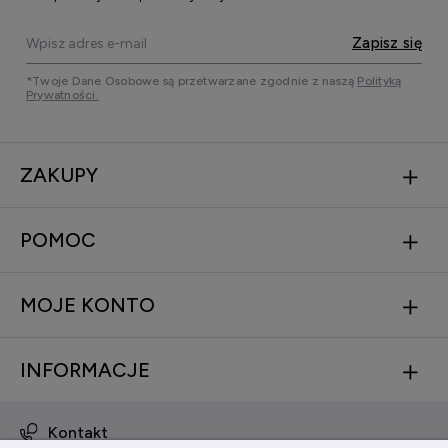
Zapisz się
*Twoje Dane Osobowe są przetwarzane zgodnie z naszą
Polityką
Prywatności.
ZAKUPY
POMOC
MOJE KONTO
INFORMACJE
Kontakt