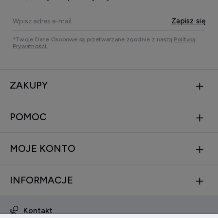
Zapisz się
*Twoje Dane Osobowe są przetwarzane zgodnie z naszą
Polityką
Prywatności.
ZAKUPY
POMOC
MOJE KONTO
INFORMACJE
Kontakt