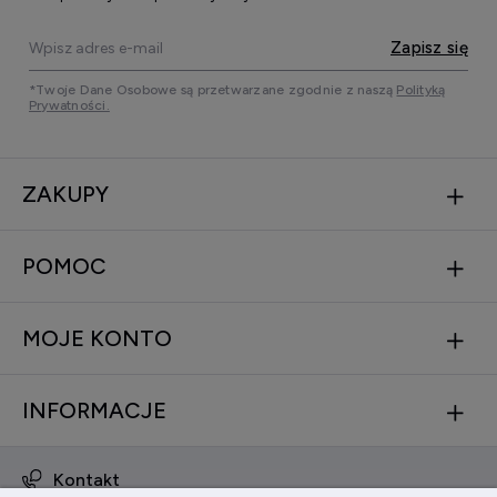
Zapisz się
*Twoje Dane Osobowe są przetwarzane zgodnie z naszą
Polityką
Prywatności.
ZAKUPY
POMOC
MOJE KONTO
INFORMACJE
Kontakt