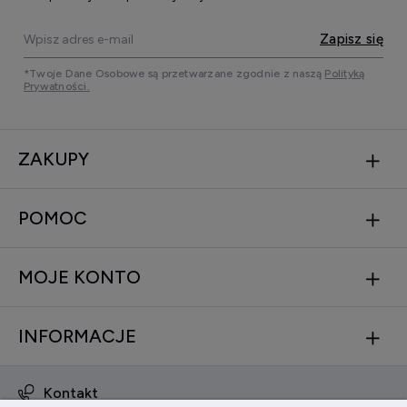
Zapisz się
*Twoje Dane Osobowe są przetwarzane zgodnie z naszą
Polityką
Prywatności.
ZAKUPY
POMOC
MOJE KONTO
INFORMACJE
Kontakt