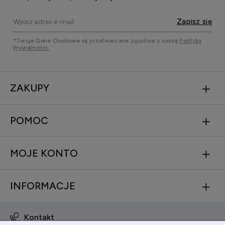
Zapisz się
*Twoje Dane Osobowe są przetwarzane zgodnie z naszą
Polityką
Prywatności.
ZAKUPY
POMOC
MOJE KONTO
INFORMACJE
Kontakt