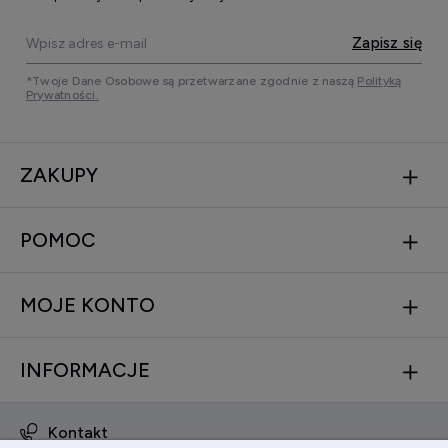
Zapisz się
*Twoje Dane Osobowe są przetwarzane zgodnie z naszą
Polityką
Prywatności.
ZAKUPY
POMOC
MOJE KONTO
INFORMACJE
Kontakt