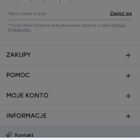
Zapisz się
*Twoje Dane Osobowe są przetwarzane zgodnie z naszą
Polityką
Prywatności.
ZAKUPY
POMOC
MOJE KONTO
INFORMACJE
Kontakt