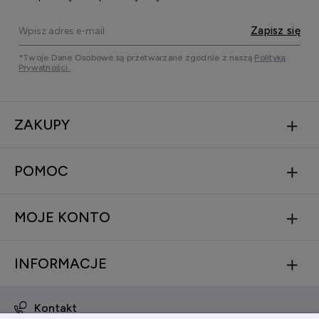
Zapisz się
*Twoje Dane Osobowe są przetwarzane zgodnie z naszą
Polityką
Prywatności.
ZAKUPY
POMOC
MOJE KONTO
INFORMACJE
Kontakt