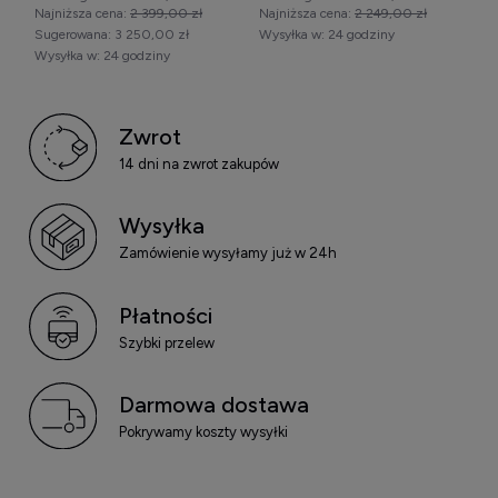
Najniższa cena:
2 399,00 zł
Najniższa cena:
2 249,00 zł
Sugerowana:
3 250,00 zł
Wysyłka w:
24 godziny
Wysyłka w:
24 godziny
Zwrot
14 dni na zwrot zakupów
Wysyłka
Zamówienie wysyłamy już w 24h
Płatności
Szybki przelew
Darmowa dostawa
Pokrywamy koszty wysyłki