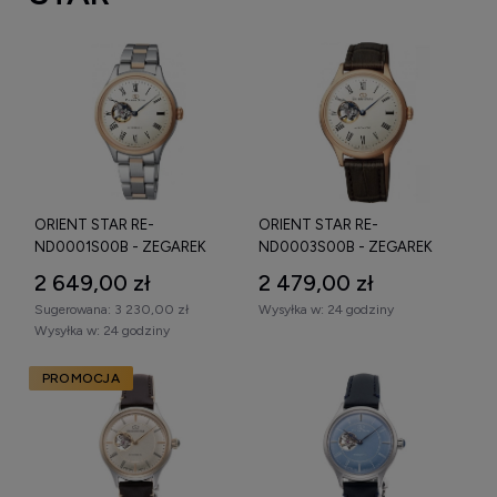
ORIENT STAR RE-
ORIENT STAR RE-
ND0001S00B - ZEGAREK
ND0003S00B - ZEGAREK
2 649,00 zł
2 479,00 zł
Sugerowana:
3 230,00 zł
Wysyłka w:
24 godziny
Wysyłka w:
24 godziny
PROMOCJA