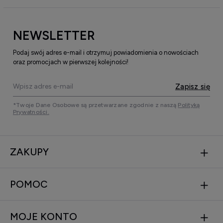
NEWSLETTER
Podaj swój adres e-mail i otrzymuj powiadomienia o nowościach
oraz promocjach w pierwszej kolejności!
Zapisz się
*Twoje Dane Osobowe są przetwarzane zgodnie z naszą
Polityką
Prywatności.
ZAKUPY
POMOC
MOJE KONTO