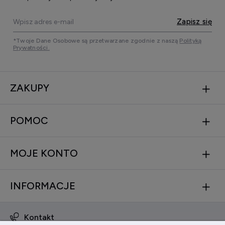
Zapisz się
*Twoje Dane Osobowe są przetwarzane zgodnie z naszą
Polityką
Prywatności.
ZAKUPY
POMOC
MOJE KONTO
INFORMACJE
Kontakt