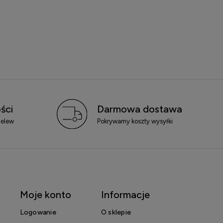
ści
Darmowa dostawa
zelew
Pokrywamy koszty wysyłki
Moje konto
Informacje
Logowanie
O sklepie