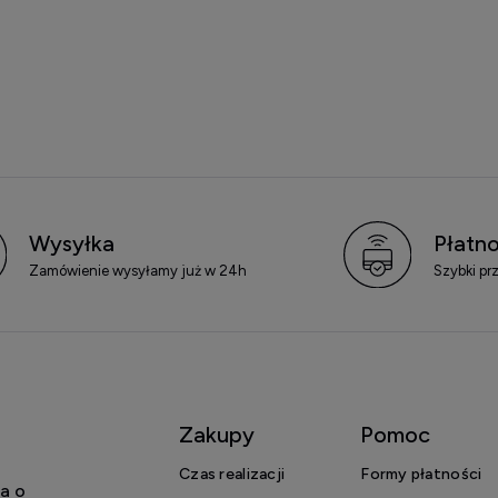
Wysyłka
Płatno
Zamówienie wysyłamy już w 24h
Szybki pr
Zakupy
Pomoc
Czas realizacji
Formy płatności
a o