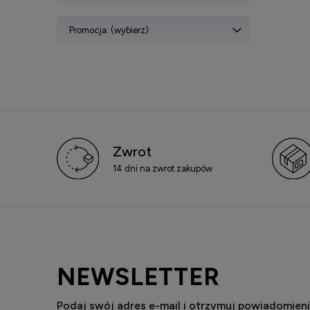
Promocja: (wybierz)
Zwrot
14 dni na zwrot zakupów
NEWSLETTER
Podaj swój adres e-mail i otrzymuj powiadomieni