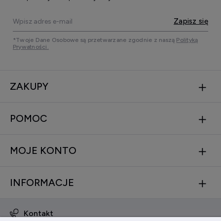
Zapisz się
*Twoje Dane Osobowe są przetwarzane zgodnie z naszą
Polityką
Prywatności.
ZAKUPY
POMOC
MOJE KONTO
INFORMACJE
Kontakt