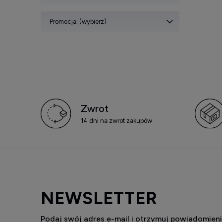
Promocja: (wybierz)
Zwrot
14 dni na zwrot zakupów
NEWSLETTER
Podaj swój adres e-mail i otrzymuj powiadomieni