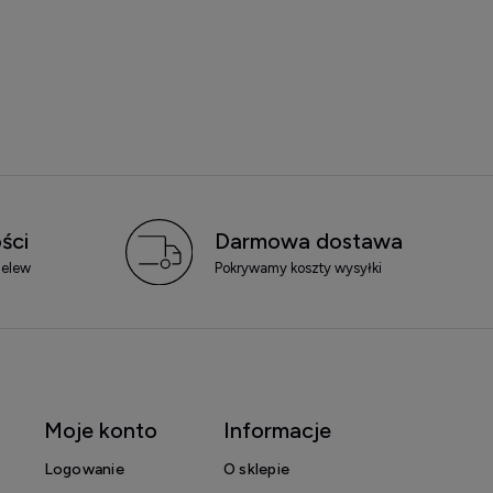
ści
Darmowa dostawa
zelew
Pokrywamy koszty wysyłki
Moje konto
Informacje
Logowanie
O sklepie