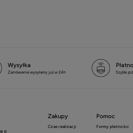
Wysyłka
Płatno
Zamówienie wysyłamy już w 24h
Szybki pr
Zakupy
Pomoc
Czas realizacji
Formy płatności
a o