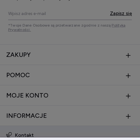
Zapisz się
*Twoje Dane Osobowe są przetwarzane zgodnie z naszą
Polityką
Prywatności.
ZAKUPY
POMOC
MOJE KONTO
INFORMACJE
Kontakt