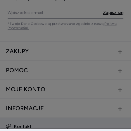
Zapisz się
*Twoje Dane Osobowe są przetwarzane zgodnie z naszą
Polityką
Prywatności.
ZAKUPY
POMOC
MOJE KONTO
INFORMACJE
Kontakt