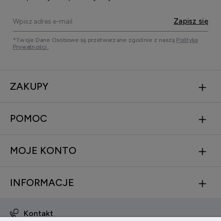
Zapisz się
*Twoje Dane Osobowe są przetwarzane zgodnie z naszą
Polityką
Prywatności.
ZAKUPY
POMOC
MOJE KONTO
INFORMACJE
Kontakt