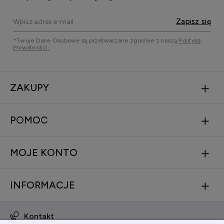
Zapisz się
*Twoje Dane Osobowe są przetwarzane zgodnie z naszą
Polityką
Prywatności.
ZAKUPY
POMOC
MOJE KONTO
INFORMACJE
Kontakt